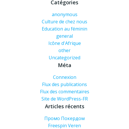
Catégories
anonymous
Culture de chez nous
Education au féminin
general
Icône d'Afrique
other
Uncategorized
Méta
Connexion
Flux des publications
Flux des commentaires
Site de WordPress-FR
Articles récents
Промо Покердом
Freespin Veren