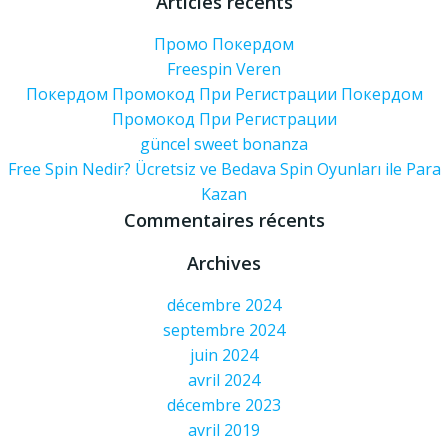
for:
Articles récents
Промо Покердом
Freespin Veren
Покердом Промокод При Регистрации Покердом
Промокод При Регистрации
güncel sweet bonanza
Free Spin Nedir? Ücretsiz ve Bedava Spin Oyunları ile Para
Kazan
Commentaires récents
Archives
décembre 2024
septembre 2024
juin 2024
avril 2024
décembre 2023
avril 2019